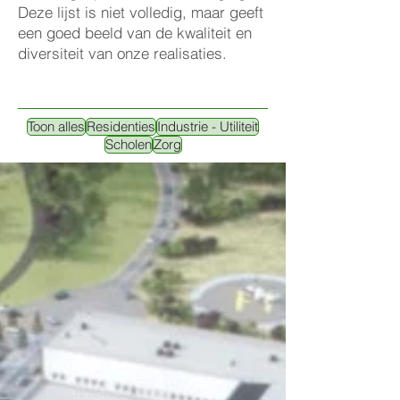
Deze lijst is niet volledig, maar geeft
een goed beeld van de kwaliteit en
diversiteit van onze realisaties.
Toon alles
Residenties
Industrie - Utiliteit
Scholen
Zorg